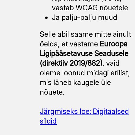
vastab WCAG nõuetele
Ja palju-palju muud
Selle abil saame mitte ainult
öelda, et vastame
Euroopa
Ligipääsetavuse Seadusele
(direktiiv 2019/882)
, vaid
oleme loonud midagi erilist,
mis läheb kaugele üle
nõuete.
Järgmiseks loe:
Digitaalsed
sildid