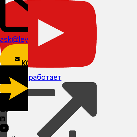
ask@leyline.li
ФОРМА
КОНТАКТОВ
Как это работает
СКАЧАТЬ
МОБИЛЬНОЕ
ПРИЛОЖЕНИЕ